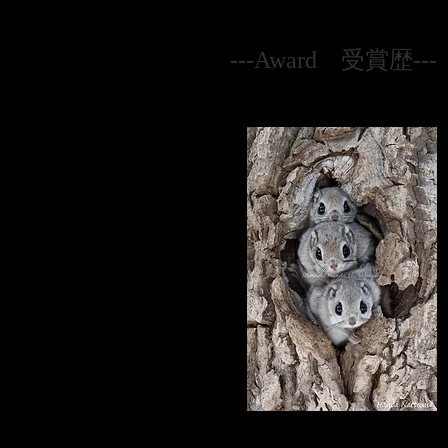
---Award​ 受賞歴---