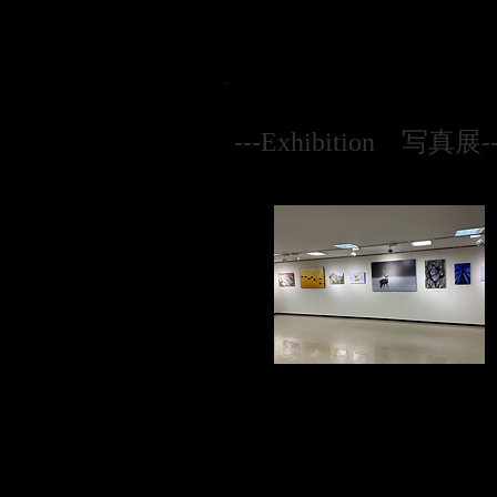
---Exhibition 写真展--