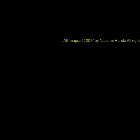
All images © 2024by Natsumi Handa All right